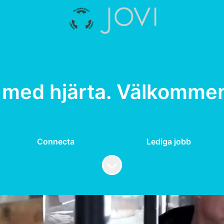
med hjärta. Välkommen 
Connecta
Lediga jobb
Skrolla för mer innehåll