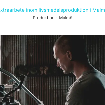
xtraarbete inom livsmedelsproduktion i Mal
Produktion
·
Malmö