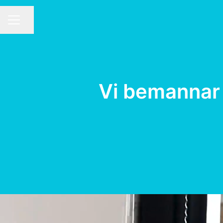
Dela sidan
Karriärmeny
Vi bemannar 