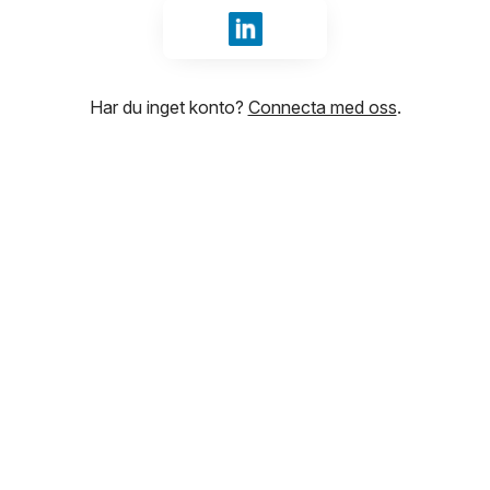
Logga in med LinkedIn
Har du inget konto?
Connecta med oss
.