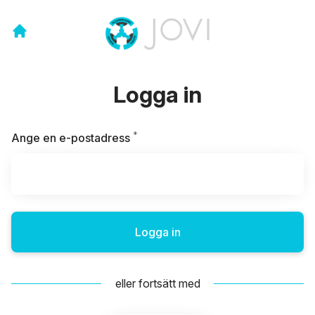
Logga in
*
Obligatoriskt
Ange en e-postadress
Logga in
eller fortsätt med